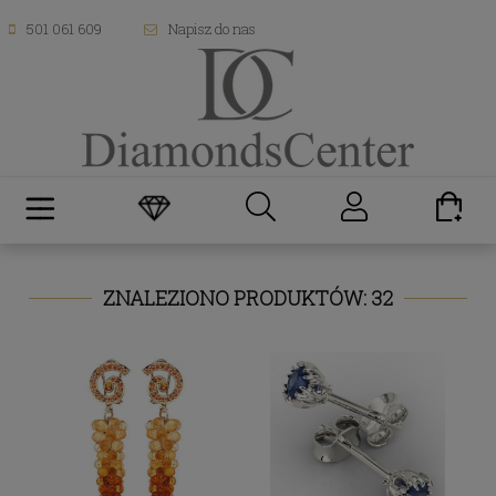
501 061 609
Napisz do nas
ZNALEZIONO PRODUKTÓW: 32