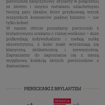
pierścionek zaręczynowy. Brylanty w połączeniu
ze złotem i innymi metalami szlachetnymi
tworzą pary idealne, które przykuwają wzrok
wszystkich koneserów pięknej biżuterii – nie
tylko kobiet.
W naszej ofercie posiadamy pierścionki z
brylantowymi oczkami o różnej wielkości – duże
podkreślają indywidualizm i nadają nutkę
ekscentryzmu, z kolei małe wyróżniają się
klasyczną delikatnością i niewinnością.
Zapraszamy do zapoznania się z naszą
wyjątkową kolekcją złotych pierścionków z
diamentami.
PIERŚCIONKI Z BRYLANTEM
PROMOCJA