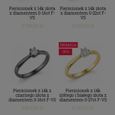
Pierścionek z 14k złota
Pierścionek z 14k złota
z diamentem 0-16ct F-
z diamentem 0-22ct F-
VS
VS
3 749,00 zł
4 599,00 zł
PROMOCJA
-30%
Pierścionek z 14k z
Pierścionek z 14k
czarnego złota z
żółtego i białego złota z
diamentem 0-16ct F-VS
diamentem 0-27ct F-VS
3 899,00 zł
6 199,00 zł