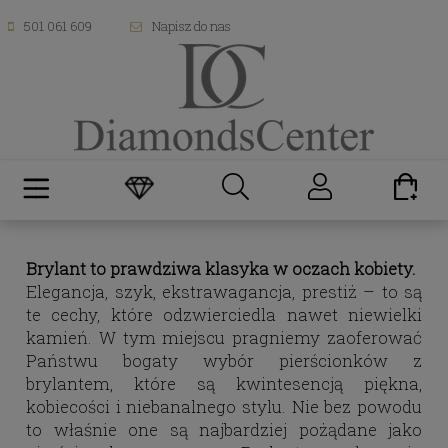
501 061 609
Napisz do nas
Brylant to prawdziwa klasyka w oczach kobiety.
Elegancja, szyk, ekstrawagancja, prestiż – to są
te cechy, które odzwierciedla nawet niewielki
kamień. W tym miejscu pragniemy zaoferować
Państwu bogaty wybór pierścionków z
brylantem, które są kwintesencją piękna,
kobiecości i niebanalnego stylu. Nie bez powodu
to właśnie one są najbardziej pożądane jako