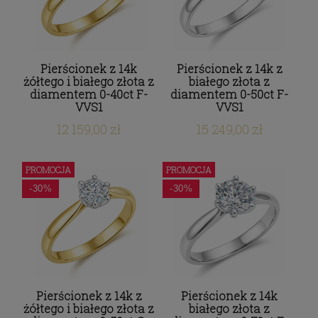
Pierścionek z 14k
Pierścionek z 14k z
żółtego i białego złota z
białego złota z
diamentem 0-40ct F-
diamentem 0-50ct F-
VVS1
VVS1
12 159,00 zł
15 249,00 zł
PROMOCJA
PROMOCJA
-30%
-30%
Pierścionek z 14k z
Pierścionek z 14k
żółtego i białego złota z
białego złota z