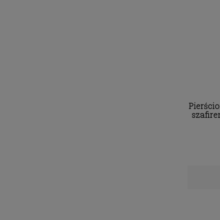
Pierścio
szafire