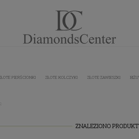
ZŁOTE PIERŚCIONKI
ZŁOTE KOLCZYKI
ZŁOTE ZAWIESZKI
BIŻU
2
ZNALEZIONO PRODUKT