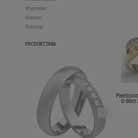
Wyprzedaż
Nowości
Promocje
PRODUKT DNIA
Pierścion
0-50ct