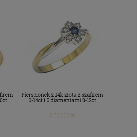
afirem
Pierścionek z 14k złota z szafirem
0ct
0-14ct i 6 diamentami 0-12ct
3 599,00 zł