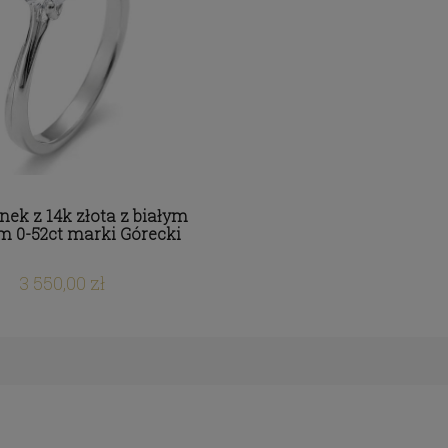
nek z 14k złota z białym
m 0-52ct marki Górecki
3 550,00 zł