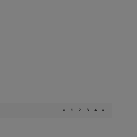
1
2
3
4
«
»