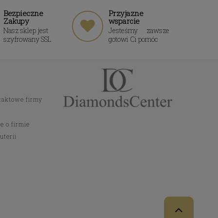
Bezpieczne
Przyjazne
Zakupy
wsparcie
Nasz sklep jest
Jesteśmy zawsze
szyfrowany SSL
gotowi Ci pomóc
taktowe firmy
e o firmie
uterii