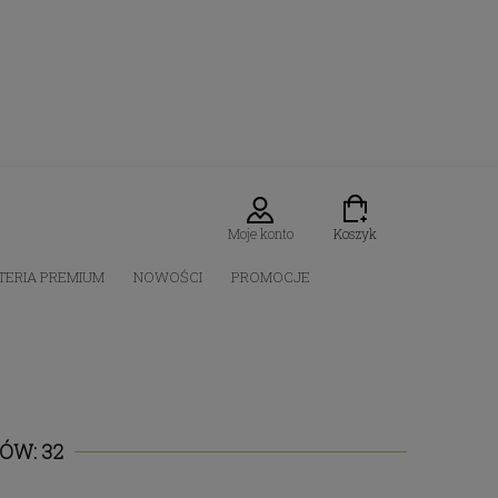
Moje konto
Koszyk
TERIA PREMIUM
NOWOŚCI
PROMOCJE
ÓW: 32