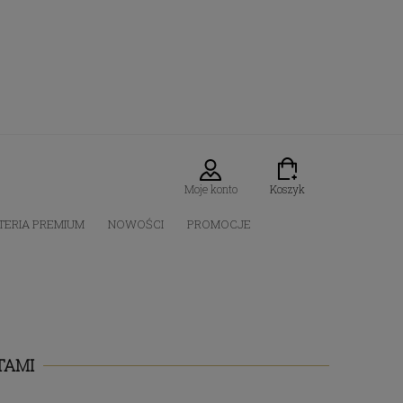
Moje konto
Koszyk
TERIA PREMIUM
NOWOŚCI
PROMOCJE
TAMI