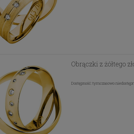
Obrączki z żółtego z
Dostępność:
tymczasowo niedostęp