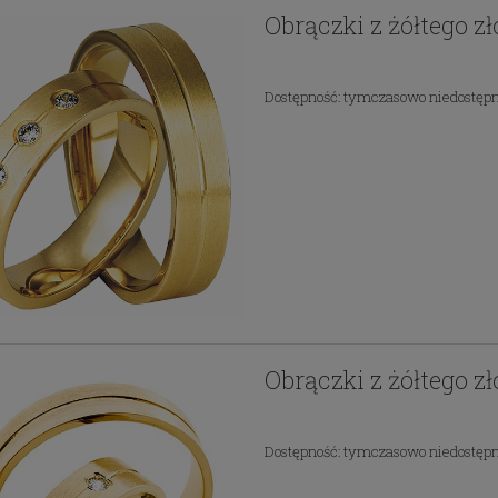
Obrączki z żółtego z
Dostępność:
tymczasowo niedostęp
Obrączki z żółtego z
Dostępność:
tymczasowo niedostęp