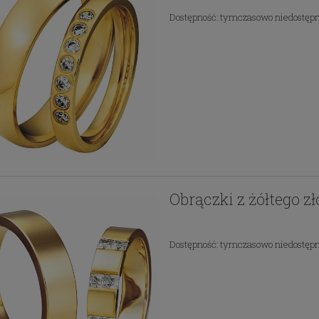
Dostępność:
tymczasowo niedostęp
Obrączki z żółtego z
Dostępność:
tymczasowo niedostęp