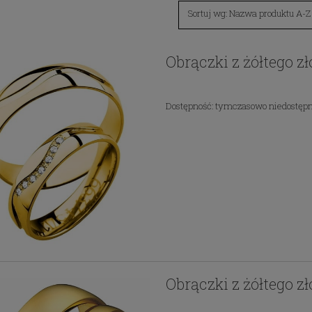
Sortuj wg:
Nazwa produktu A-Z
Obrączki z żółtego z
Dostępność:
tymczasowo niedostęp
Obrączki z żółtego z