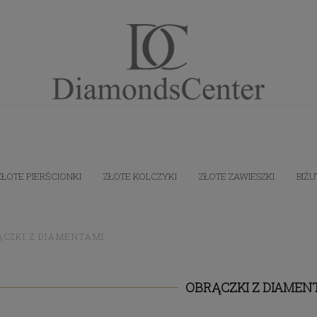
ZŁOTE PIERŚCIONKI
ZŁOTE KOLCZYKI
ZŁOTE ZAWIESZKI
BIŻU
ĄCZKI Z DIAMENTAMI
OBRĄCZKI Z DIAMEN