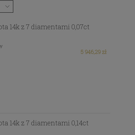
łota 14k z 7 diamentami 0,07ct
ny
5 946,29 zł
łota 14k z 7 diamentami 0,14ct