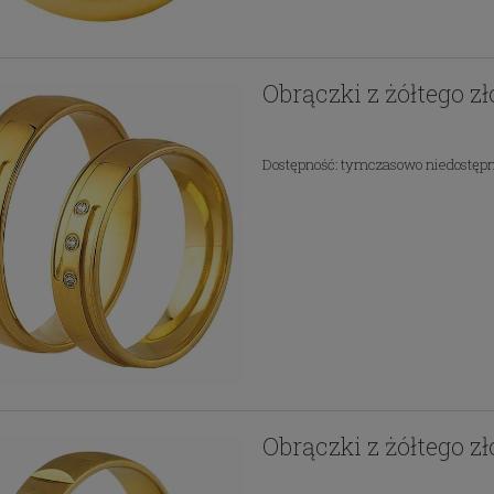
Obrączki z żółtego z
Dostępność:
tymczasowo niedostęp
Obrączki z żółtego z