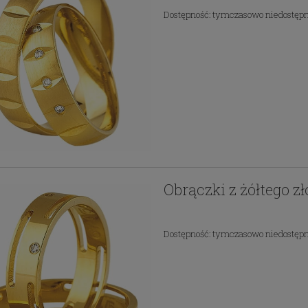
Dostępność:
tymczasowo niedostęp
Obrączki z żółtego z
Dostępność:
tymczasowo niedostęp