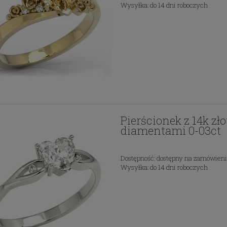
Wysyłka:
do 14 dni roboczych
Pierścionek z 14k zł
diamentami 0-03ct
Dostępność:
dostępny na zamówien
Wysyłka:
do 14 dni roboczych