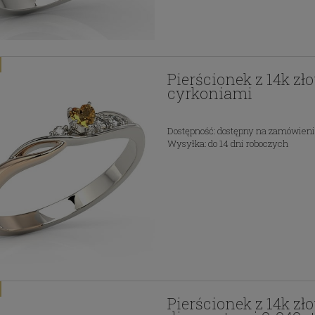
Pierścionek z 14k zł
cyrkoniami
Dostępność:
dostępny na zamówien
Wysyłka:
do 14 dni roboczych
Pierścionek z 14k zł