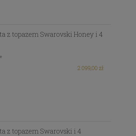
ota z topazem Swarovski Honey i 4
ie
2 099,00 zł
ota z topazem Swarovski i 4