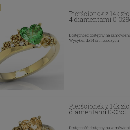
Pierścionek z 14k zł
4 diamentami 0-028
Dostępność:
dostępny na zamówien
Wysyłka:
do 14 dni roboczych
Pierścionek z 14k zł
diamentami 0-03ct
Dostępność:
dostępny na zamówien