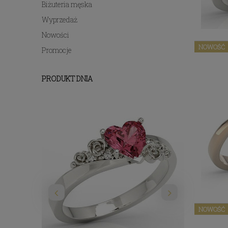
Biżuteria męska
Wyprzedaż
Nowości
NOWOŚĆ
Promocje
PRODUKT DNIA
NOWOŚĆ