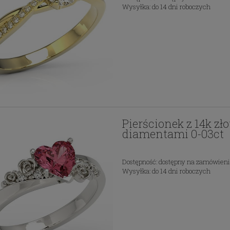
Wysyłka:
do 14 dni roboczych
Pierścionek z 14k zł
diamentami 0-03ct
Dostępność:
dostępny na zamówien
Wysyłka:
do 14 dni roboczych