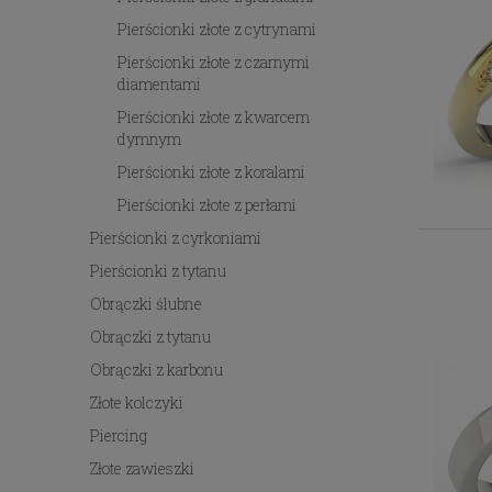
Pierścionki złote z cytrynami
Pierścionki złote z czarnymi
diamentami
Pierścionki złote z kwarcem
dymnym
Pierścionki złote z koralami
Pierścionki złote z perłami
Pierścionki z cyrkoniami
Pierścionki z tytanu
Obrączki ślubne
Obrączki z tytanu
Obrączki z karbonu
Złote kolczyki
Piercing
Złote zawieszki