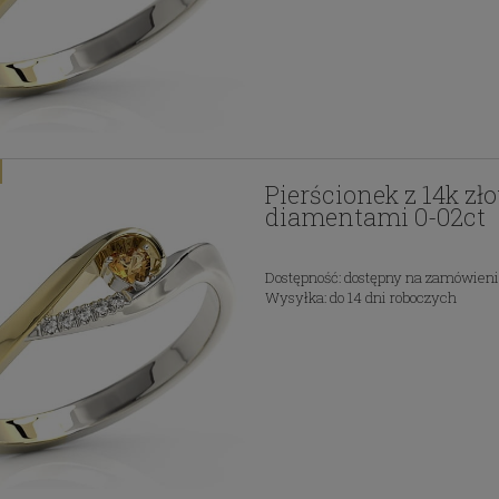
Pierścionek z 14k zł
diamentami 0-02ct
Dostępność:
dostępny na zamówien
Wysyłka:
do 14 dni roboczych