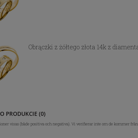
Obrączki z żółtego złota 14k z diamen
 O PRODUKCIE (0)
ioner visas (både positiva och negativa). Vi verifierar inte om de kommer frå