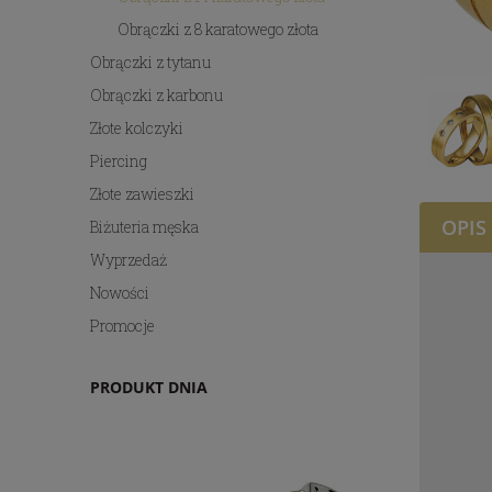
Obrączki z 8 karatowego złota
Obrączki z tytanu
Obrączki z karbonu
Złote kolczyki
Piercing
Złote zawieszki
OPIS
Biżuteria męska
Wyprzedaż
Nowości
Promocje
PRODUKT DNIA