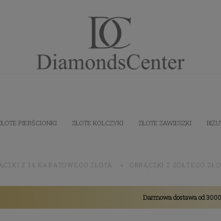
ZŁOTE PIERŚCIONKI
ZŁOTE KOLCZYKI
ZŁOTE ZAWIESZKI
BIŻU
ĄCZKI Z 14 KARATOWEGO ZŁOTA
»
OBRĄCZKI Z ŻÓŁTEGO ZŁO
Darmowa dostawa od 3000