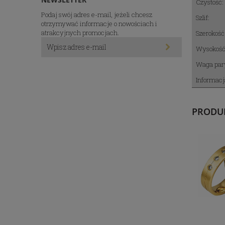
Czystość:
Podaj swój adres e-mail, jeżeli chcesz
Szlif:
otrzymywać informacje o nowościach i
atrakcyjnych promocjach.
Szerokość
Wysokość 
Waga par
Informacj
PRODU