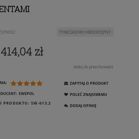
MENTAMI
TĘPNOŚĆ:
TYMCZASOWO NIEDOSTĘPNY
 414,04 zł
dodaj do przechowalni
NA:
ZAPYTAJ O PRODUKT
DUCENT:
SWEPOL
POLEĆ ZNAJOMEMU
D PRODUKTU:
SW-613.2
DODAJ OPINIĘ