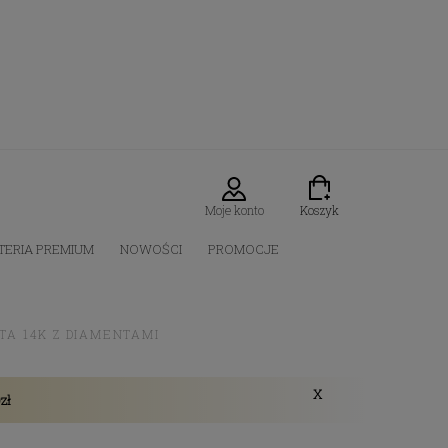
Moje konto
Koszyk
TERIA PREMIUM
NOWOŚCI
PROMOCJE
TA 14K Z DIAMENTAMI
X
zł