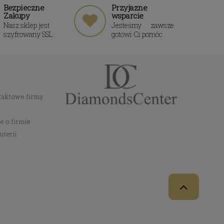
Bezpieczne
Przyjazne
Zakupy
wsparcie
Nasz sklep jest
Jesteśmy zawsze
szyfrowany SSL
gotowi Ci pomóc
taktowe firmy
e o firmie
uterii