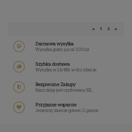
1
2
«
»
Darmowa wysyłka
Wysyłka gratis już od 3000zł
Szybka dostawa
Wysyłka w 24/48h w dni robocze
Bezpieczne Zakupy
Nasz sklep jest szyfrowany SSL
Przyjazne wsparcie
Jesteśmy zawsze gotowi Ci pomóc