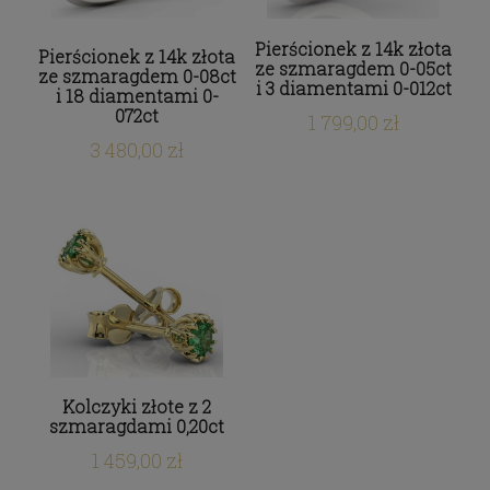
Pierścionek z 14k złota
Pierścionek z 14k złota
ze szmaragdem 0-05ct
ze szmaragdem 0-08ct
i 3 diamentami 0-012ct
i 18 diamentami 0-
072ct
1 799,00 zł
3 480,00 zł
Kolczyki złote z 2
szmaragdami 0,20ct
1 459,00 zł