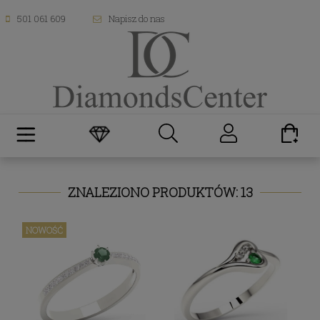
501 061 609
Napisz do nas
ZNALEZIONO PRODUKTÓW: 13
NOWOŚĆ