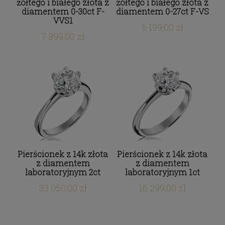
żółtego i białego złota z
żółtego i białego złota z
diamentem 0-30ct F-
diamentem 0-27ct F-VS
VVS1
6 199,00 zł
7 399,00 zł
Pierścionek z 14k złota
Pierścionek z 14k złota
z diamentem
z diamentem
laboratoryjnym 2ct
laboratoryjnym 1ct
33 050,00 zł
16 299,00 zł