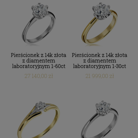
Pierścionek z 14k złota
Pierścionek z 14k złota
z diamentem
z diamentem
laboratoryjnym 1-60ct
laboratoryjnym 1-30ct
27 140,00 zł
21 999,00 zł