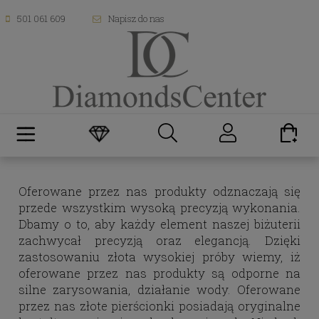
501 061 609
Napisz do nas
Oferowane przez nas produkty odznaczają się
przede wszystkim wysoką precyzją wykonania.
Dbamy o to, aby każdy element naszej biżuterii
zachwycał precyzją oraz elegancją. Dzięki
zastosowaniu złota wysokiej próby wiemy, iż
oferowane przez nas produkty są odporne na
silne zarysowania, działanie wody. Oferowane
przez nas złote pierścionki posiadają oryginalne