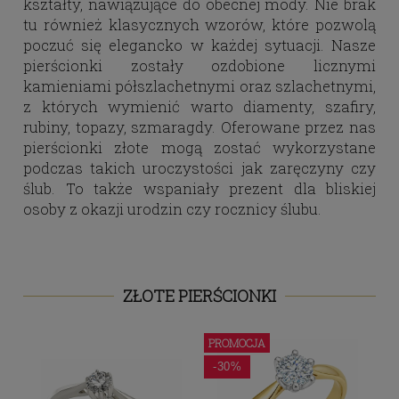
kształty, nawiązujące do obecnej mody. Nie brak
tu również klasycznych wzorów, które pozwolą
poczuć się elegancko w każdej sytuacji. Nasze
pierścionki zostały ozdobione licznymi
kamieniami półszlachetnymi oraz szlachetnymi,
z których wymienić warto diamenty, szafiry,
rubiny, topazy, szmaragdy. Oferowane przez nas
pierścionki złote mogą zostać wykorzystane
podczas takich uroczystości jak zaręczyny czy
ślub. To także wspaniały prezent dla bliskiej
osoby z okazji urodzin czy rocznicy ślubu.
ZŁOTE PIERŚCIONKI
PROMOCJA
-30%