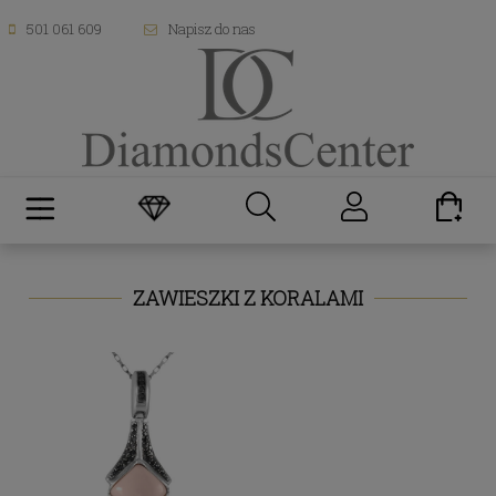
501 061 609
Napisz do nas
ZAWIESZKI Z KORALAMI