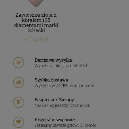
Zawieszka złota z
koralem i 35
diamentami marki
Górecki
6 004,29 zł
Darmowa wysyłka
Wysyłka gratis już od 3000zł
Szybka dostawa
Wysyłka w 24/48h w dni robocze
Bezpieczne Zakupy
Nasz sklep jest szyfrowany SSL
Przyjazne wsparcie
Jesteśmy zawsze gotowi Ci pomóc