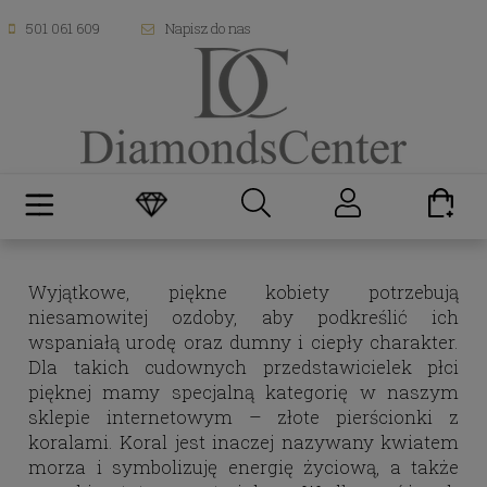
501 061 609
Napisz do nas
Wyjątkowe, piękne kobiety potrzebują
niesamowitej ozdoby, aby podkreślić ich
wspaniałą urodę oraz dumny i ciepły charakter.
Dla takich cudownych przedstawicielek płci
pięknej mamy specjalną kategorię w naszym
sklepie internetowym – złote pierścionki z
koralami. Koral jest inaczej nazywany kwiatem
morza i symbolizuję energię życiową, a także