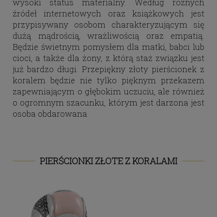
wysoki status materialny. Według różnych
źródeł internetowych oraz książkowych jest
przypisywany osobom charakteryzującym się
dużą mądrością, wrażliwością oraz empatią.
Będzie świetnym pomysłem dla matki, babci lub
cioci, a także dla żony, z którą staż związku jest
już bardzo długi. Przepiękny złoty pierścionek z
koralem będzie nie tylko pięknym przekazem
zapewniającym o głębokim uczuciu, ale również
o ogromnym szacunku, którym jest darzona jest
osoba obdarowana.
PIERŚCIONKI ZŁOTE Z KORALAMI