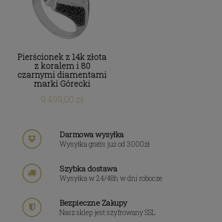
Pierścionek z 14k złota
z koralem i 80
czarnymi diamentami
marki Górecki
9 499,00 zł
Darmowa wysyłka
Wysyłka gratis już od 3000zł
Szybka dostawa
Wysyłka w 24/48h w dni robocze
Bezpieczne Zakupy
Nasz sklep jest szyfrowany SSL