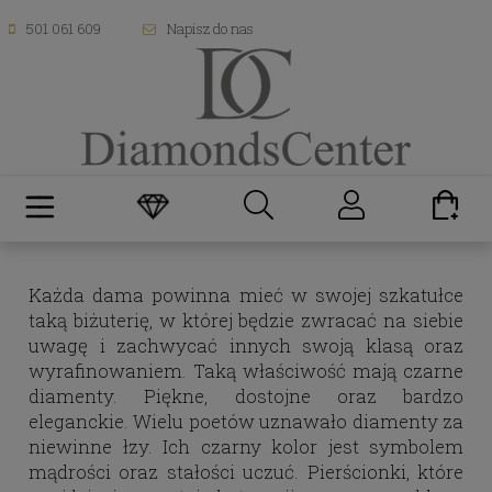
501 061 609
Napisz do nas
Każda dama powinna mieć w swojej szkatułce
taką biżuterię, w której będzie zwracać na siebie
uwagę i zachwycać innych swoją klasą oraz
wyrafinowaniem. Taką właściwość mają czarne
diamenty. Piękne, dostojne oraz bardzo
eleganckie. Wielu poetów uznawało diamenty za
niewinne łzy. Ich czarny kolor jest symbolem
mądrości oraz stałości uczuć. Pierścionki, które