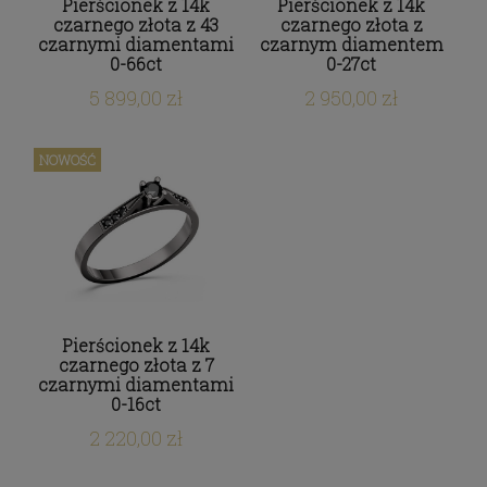
Pierścionek z 14k
Pierścionek z 14k
czarnego złota z 43
czarnego złota z
czarnymi diamentami
czarnym diamentem
0-66ct
0-27ct
5 899,00 zł
2 950,00 zł
NOWOŚĆ
Pierścionek z 14k
czarnego złota z 7
czarnymi diamentami
0-16ct
2 220,00 zł