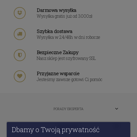
Darmowa wysyłka
Wysyłka gratis już od 3000zł
Szybka dostawa
Wysyłka w 24/48h w dni robocze
Bezpieczne Zakupy
Nasz sklep jest szyfrowany SSL
Przyjazne wsparcie
Jesteśmy zawsze gotowi Ci pomóc
PORADY EKSPERTA
MOJE KONTO
Dbamy o Twoją prywatność