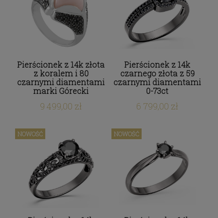
Pierścionek z 14k złota
Pierścionek z 14k
z koralem i 80
czarnego złota z 59
czarnymi diamentami
czarnymi diamentami
marki Górecki
0-73ct
9 499,00 zł
6 799,00 zł
NOWOŚĆ
NOWOŚĆ