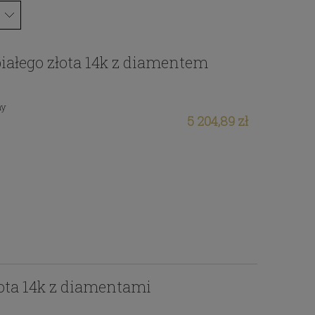
 białego złota 14k z diamentem
ny
5 204,89 zł
łota 14k z diamentami