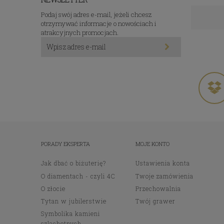
Podaj swój adres e-mail, jeżeli chcesz
otrzymywać informacje o nowościach i
atrakcyjnych promocjach.
PORADY EKSPERTA
MOJE KONTO
Jak dbać o biżuterię?
Ustawienia konta
O diamentach - czyli 4C
Twoje zamówienia
O złocie
Przechowalnia
Tytan w jubilerstwie
Twój grawer
Symbolika kamieni
szlachetnych