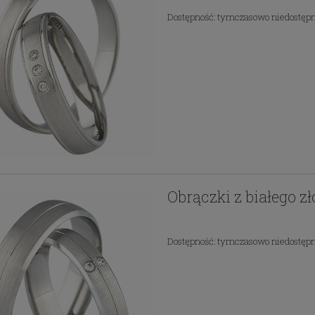
Dostępność:
tymczasowo niedostęp
Obrączki z białego z
Dostępność:
tymczasowo niedostęp