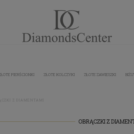
ZŁOTE PIERŚCIONKI
ZŁOTE KOLCZYKI
ZŁOTE ZAWIESZKI
BIŻU
ĄCZKI Z DIAMENTAMI
OBRĄCZKI Z DIAMEN