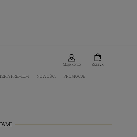
Moje konto
Koszyk
TERIA PREMIUM
NOWOŚCI
PROMOCJE
TAMI