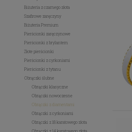
Biżuteria z czarnego złota
Szafirowe zaręczyny
Biżuteria Premium
Pierścionki zaręczynowe
Pierścionki z brylantem
Złote pierścionki
Pierścionki z cyrkoniami
Pierścionki z tytanu
Obrączki ślubne
Obrączki klasyczne
Obrączki nowoczesne
Obrączki z diamentami
Obrączki z cyrkoniami
Obrączki z 18 karatowego złota
Obrączki z 14 karatowego złota