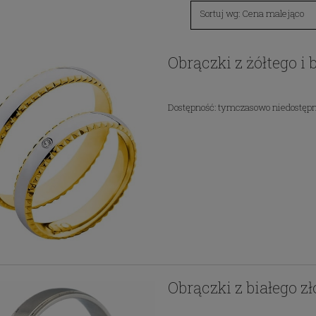
Sortuj wg:
Cena malejąco
Obrączki z żółtego i
Dostępność:
tymczasowo niedostęp
Obrączki z białego z