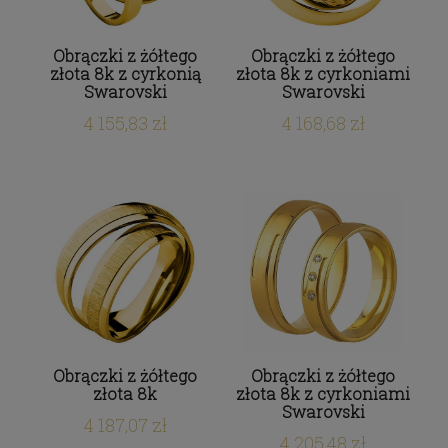
Obrączki z żółtego
Obrączki z żółtego
złota 8k z cyrkonią
złota 8k z cyrkoniami
Swarovski
Swarovski
4 155,83 zł
4 168,68 zł
Obrączki z żółtego
Obrączki z żółtego
złota 8k
złota 8k z cyrkoniami
Swarovski
4 187,07 zł
4 205,48 zł