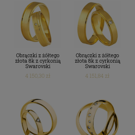
Obrączki z żółtego
Obrączki z żółtego
złota 8k z cyrkonią
złota 8k z cyrkonią
Swarovski
Swarovski
4 150,30 zł
4 151,84 zł