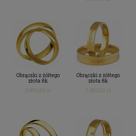
Obrączki z żółtego
Obrączki z żółtego
złota 8k
złota 8k
3 855,83 zł
3 889,55 zł