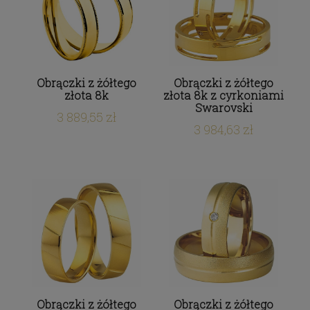
Obrączki z żółtego
Obrączki z żółtego
złota 8k
złota 8k z cyrkoniami
Swarovski
3 889,55 zł
3 984,63 zł
Obrączki z żółtego
Obrączki z żółtego