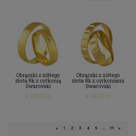
Obrączki z żółtego
Obrączki z żółtego
złota 8k z cyrkonią
złota 8k z cyrkoniami
Swarovski
Swarovski
4 223,92 zł
4 242,31 zł
1
2
3
4
5
...
11
«
»