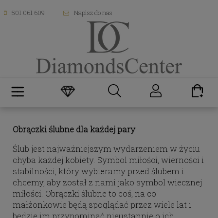
501 061 609
Napisz do nas
Obrączki ślubne dla każdej pary
Ślub jest najważniejszym wydarzeniem w życiu
chyba każdej kobiety. Symbol miłości, wierności i
stabilności, który wybieramy przed ślubem i
chcemy, aby został z nami jako symbol wiecznej
miłości. Obrączki ślubne to coś, na co
małżonkowie będą spoglądać przez wiele lat i
będzie im przypominać nieustannie o ich