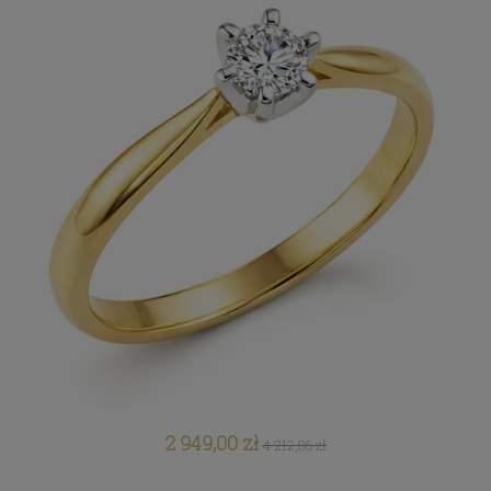
2 949,00 zł
4 212,86 zł