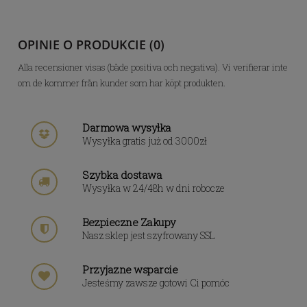
OPINIE O PRODUKCIE (0)
Alla recensioner visas (både positiva och negativa). Vi verifierar inte
om de kommer från kunder som har köpt produkten.
Darmowa wysyłka
Wysyłka gratis już od 3000zł
Szybka dostawa
Wysyłka w 24/48h w dni robocze
Bezpieczne Zakupy
Nasz sklep jest szyfrowany SSL
Przyjazne wsparcie
Jesteśmy zawsze gotowi Ci pomóc