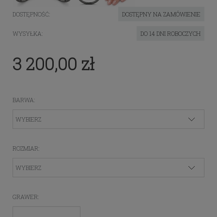
DOSTĘPNOŚĆ:
DOSTĘPNY NA ZAMÓWIENIE
WYSYŁKA:
DO 14 DNI ROBOCZYCH
3 200,00 zł
BARWA:
ROZMIAR:
GRAWER: