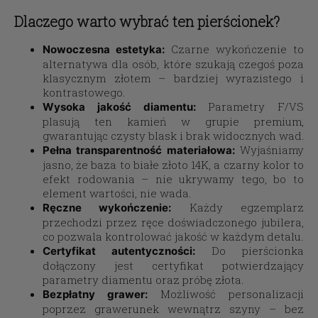
Dlaczego warto wybrać ten pierścionek?
Czarne wykończenie to
Nowoczesna estetyka:
alternatywa dla osób, które szukają czegoś poza
klasycznym złotem – bardziej wyrazistego i
kontrastowego.
Parametry F/VS
Wysoka jakość diamentu:
plasują ten kamień w grupie premium,
gwarantując czysty blask i brak widocznych wad.
Wyjaśniamy
Pełna transparentność materiałowa:
jasno, że baza to białe złoto 14K, a czarny kolor to
efekt rodowania – nie ukrywamy tego, bo to
element wartości, nie wada.
Każdy egzemplarz
Ręczne wykończenie:
przechodzi przez ręce doświadczonego jubilera,
co pozwala kontrolować jakość w każdym detalu.
Do pierścionka
Certyfikat autentyczności:
dołączony jest certyfikat potwierdzający
parametry diamentu oraz próbę złota.
Możliwość personalizacji
Bezpłatny grawer:
poprzez grawerunek wewnątrz szyny – bez