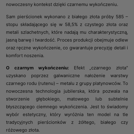
nowoczesny kontekst dzięki czarnemu wykończeniu.
Sam pierścionek wykonano z białego złota próby 585 –
stopu składającego się w 58,5% z czystego złota oraz
metali szlachetnych, które nadają mu charakterystyczną,
jasną barwę i twardość. Proces produkcji obejmuje odlew
oraz ręczne wykończenie, co gwarantuje precyzję detali i
komfort noszenia.
O czarnym wykończeniu:
Efekt „czarnego złota"
uzyskano poprzez galwaniczne nałożenie warstwy
czarnego rodu (rutenu) – metalu z grupy platynowców. To
nowoczesna technologia jubilerska, która pozwala na
stworzenie głębokiego, matowego lub subtelnie
błyszczącego ciemnego wykończenia. Jest to świadomy
wybór estetyczny, który wyróżnia ten model na tle
tradycyjnych pierścionków z żółtego, białego czy
różowego złota.