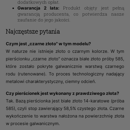
dodatkowych opłat.
Produkt objęty jest pełną
Gwarancja 2 lata:
gwarancją producenta, co potwierdza nasze
zaufanie do jego jakości.
Najczęstsze pytania
Czym jest „czarne złoto" w tym modelu?
W naturze nie istnieje złoto o czarnym kolorze. W tym
pierścionku „czarne złoto" oznacza białe złoto próby 585,
które zostało pokryte galwanicznie warstwą czarnego
rodu (rutenowane). To proces technologiczny nadający
metalowi charakterystyczny, ciemny odcień.
Czy pierścionek jest wykonany z prawdziwego złota?
Tak. Bazą pierścionka jest białe złoto 14-karatowe (próba
585), czyli stop zawierający 58,5% czystego złota. Czarne
wykończenie to warstwa nałożona na powierzchnię złota
w procesie galwanicznym.