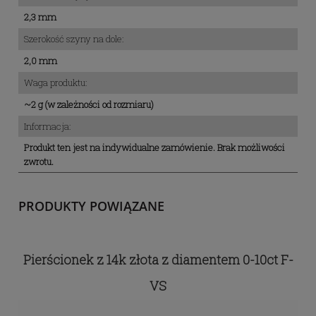
2,3 mm
Szerokość szyny na dole:
2,0 mm
Waga produktu:
~2 g (w zależności od rozmiaru)
Informacja:
Produkt ten jest na indywidualne zamówienie. Brak możliwości
zwrotu.
PRODUKTY POWIĄZANE
Pierścionek z 14k złota z diamentem 0-10ct F-
VS