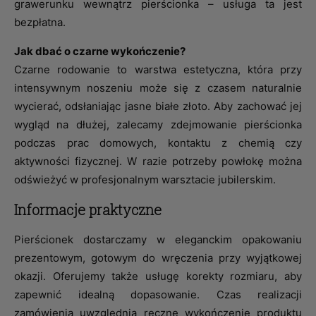
grawerunku wewnątrz pierścionka – usługa ta jest
bezpłatna.
Jak dbać o czarne wykończenie?
Czarne rodowanie to warstwa estetyczna, która przy
intensywnym noszeniu może się z czasem naturalnie
wycierać, odsłaniając jasne białe złoto. Aby zachować jej
wygląd na dłużej, zalecamy zdejmowanie pierścionka
podczas prac domowych, kontaktu z chemią czy
aktywności fizycznej. W razie potrzeby powłokę można
odświeżyć w profesjonalnym warsztacie jubilerskim.
Informacje praktyczne
Pierścionek dostarczamy w eleganckim opakowaniu
prezentowym, gotowym do wręczenia przy wyjątkowej
okazji. Oferujemy także usługę korekty rozmiaru, aby
zapewnić idealną dopasowanie. Czas realizacji
zamówienia uwzględnia ręczne wykończenie produktu