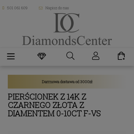
501 061 609
Napisz do nas
Darmowa dostawa od 3000zł
PIERŚCIONEK Z 14K Z
CZARNEGO ZŁOTA Z
DIAMENTEM 0-10CT F-VS