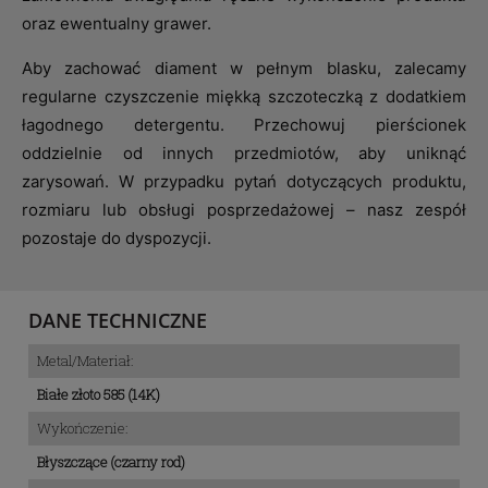
oraz ewentualny grawer.
Aby zachować diament w pełnym blasku, zalecamy
regularne czyszczenie miękką szczoteczką z dodatkiem
łagodnego detergentu. Przechowuj pierścionek
oddzielnie od innych przedmiotów, aby uniknąć
zarysowań. W przypadku pytań dotyczących produktu,
rozmiaru lub obsługi posprzedażowej – nasz zespół
pozostaje do dyspozycji.
DANE TECHNICZNE
Metal/Materiał:
Białe złoto 585 (14K)
Wykończenie:
Błyszczące (czarny rod)