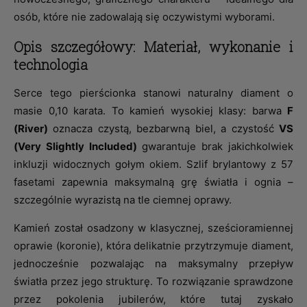
osób, które nie zadowalają się oczywistymi wyborami.
Opis szczegółowy: Materiał, wykonanie i
technologia
Serce tego pierścionka stanowi naturalny diament o
masie 0,10 karata. To kamień wysokiej klasy: barwa
F
(River)
oznacza czystą, bezbarwną biel, a czystość
VS
(Very Slightly Included)
gwarantuje brak jakichkolwiek
inkluzji widocznych gołym okiem. Szlif brylantowy z 57
fasetami zapewnia maksymalną grę światła i ognia –
szczególnie wyrazistą na tle ciemnej oprawy.
Kamień został osadzony w klasycznej, sześcioramiennej
oprawie (koronie), która delikatnie przytrzymuje diament,
jednocześnie pozwalając na maksymalny przepływ
światła przez jego strukturę. To rozwiązanie sprawdzone
przez pokolenia jubilerów, które tutaj zyskało