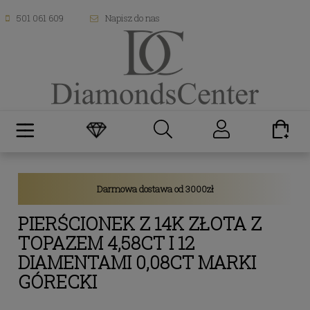
501 061 609
Napisz do nas
Darmowa dostawa od 3000zł
PIERŚCIONEK Z 14K ZŁOTA Z
TOPAZEM 4,58CT I 12
DIAMENTAMI 0,08CT MARKI
GÓRECKI