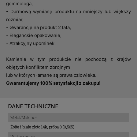
gemmologa,
- Darmową wymianę produktu na mniejszy lub większy
rozmiar,
- Gwarancję na produkt 2 lata,
- Eleganckie opakowanie,
- Atrakcyjny upominek.
Kamienie w tym produkcie nie pochodzą z krajów
objętych konfliktem zbrojnym
lub w których łamane są prawa człowieka.
Gwarantujemy 100% satysfakcji z zakupu!
DANE TECHNICZNE
Metal/Materiał:
Żółte i białe złoto 14k, próba 3 (0,585)
Wykończenie: