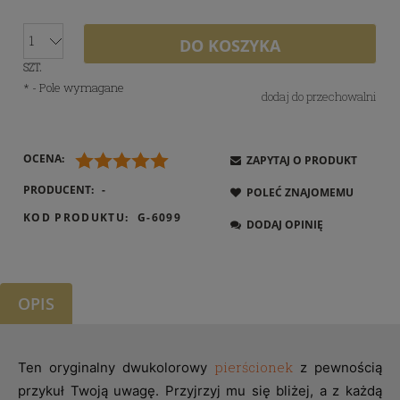
DO KOSZYKA
SZT.
*
- Pole wymagane
dodaj do przechowalni
OCENA:
ZAPYTAJ O PRODUKT
PRODUCENT:
-
POLEĆ ZNAJOMEMU
KOD PRODUKTU:
G-6099
DODAJ OPINIĘ
OPIS
pierścionek
Ten oryginalny dwukolorowy
z pewnością
przykuł Twoją uwagę. Przyjrzyj mu się bliżej, a z każdą