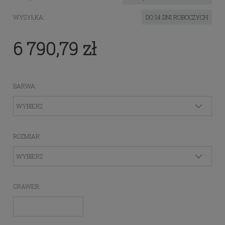
WYSYŁKA:
DO 14 DNI ROBOCZYCH
6 790,79 zł
BARWA:
ROZMIAR:
GRAWER: