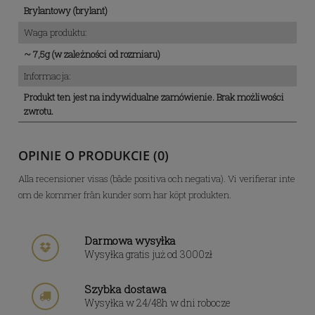
Brylantowy (brylant)
Waga produktu:
~ 7,5g (w zależności od rozmiaru)
Informacja:
Produkt ten jest na indywidualne zamówienie. Brak możliwości
zwrotu.
OPINIE O PRODUKCIE (0)
Alla recensioner visas (både positiva och negativa). Vi verifierar inte
om de kommer från kunder som har köpt produkten.
Darmowa wysyłka
Wysyłka gratis już od 3000zł
Szybka dostawa
Wysyłka w 24/48h w dni robocze