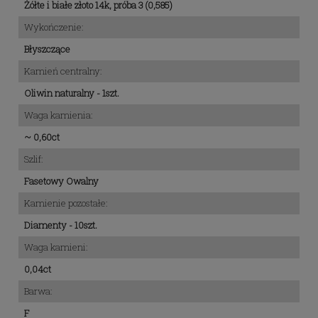
Żółte i białe złoto 14k, próba 3 (0,585)
Wykończenie:
Błyszczące
Kamień centralny:
Oliwin naturalny - 1szt.
Waga kamienia:
~ 0,60ct
Szlif:
Fasetowy Owalny
Kamienie pozostałe:
Diamenty - 10szt.
Waga kamieni:
0,04ct
Barwa:
F