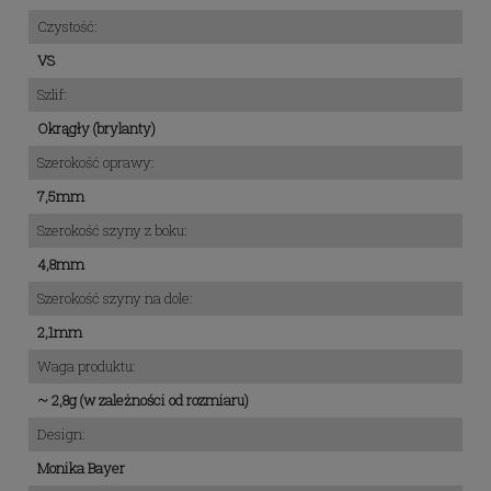
Czystość:
VS
Szlif:
Okrągły (brylanty)
Szerokość oprawy:
7,5mm
Szerokość szyny z boku:
4,8mm
Szerokość szyny na dole:
2,1mm
Waga produktu:
~ 2,8g (w zależności od rozmiaru)
Design:
Monika Bayer