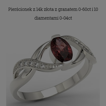
Pierścionek z 14k złota z granatem 0-60ct i 10
diamentami 0-04ct