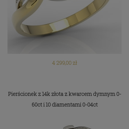
4 299,00 zł
Pierścionek z 14k złota z kwarcem dymnym 0-
60ct i 10 diamentami 0-04ct