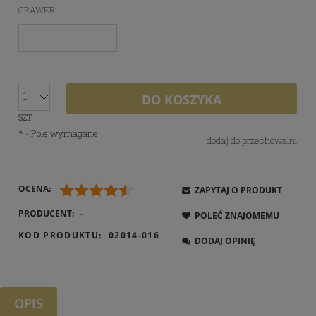
GRAWER:
DO KOSZYKA
SZT.
*
- Pole wymagane
dodaj do przechowalni
OCENA:
ZAPYTAJ O PRODUKT
PRODUCENT:
-
POLEĆ ZNAJOMEMU
KOD PRODUKTU:
02014-016
DODAJ OPINIĘ
OPIS