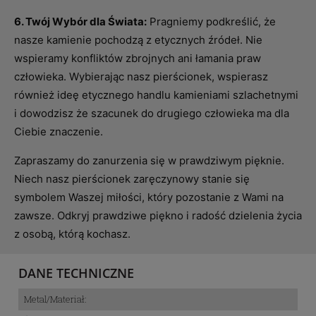
6. Twój Wybór dla Świata:
Pragniemy podkreślić, że
nasze kamienie pochodzą z etycznych źródeł. Nie
wspieramy konfliktów zbrojnych ani łamania praw
człowieka. Wybierając nasz pierścionek, wspierasz
również ideę etycznego handlu kamieniami szlachetnymi
i dowodzisz że szacunek do drugiego człowieka ma dla
Ciebie znaczenie.
Zapraszamy do zanurzenia się w prawdziwym pięknie.
Niech nasz pierścionek zaręczynowy stanie się
symbolem Waszej miłości, który pozostanie z Wami na
zawsze. Odkryj prawdziwe piękno i radość dzielenia życia
z osobą, którą kochasz.
DANE TECHNICZNE
Metal/Materiał: