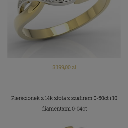
3 199,00 zł
Pierścionek z 14k złota z szafirem 0-50ct i 10
diamentami 0-04ct