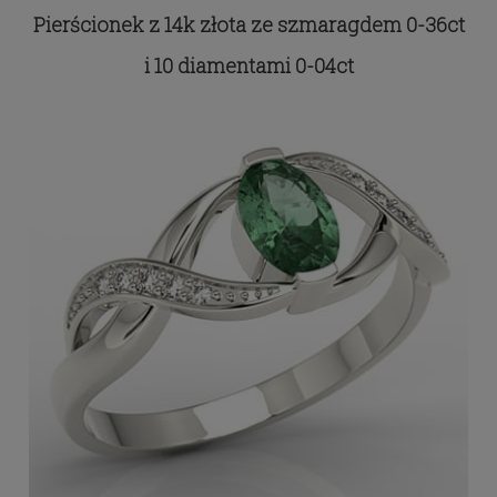
Pierścionek z 14k złota ze szmaragdem 0-36ct
i 10 diamentami 0-04ct