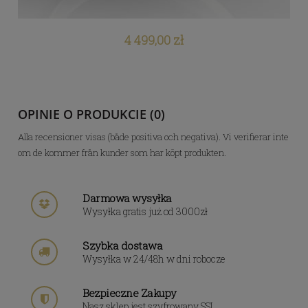
4 499,00 zł
OPINIE O PRODUKCIE (0)
Alla recensioner visas (både positiva och negativa). Vi verifierar inte
om de kommer från kunder som har köpt produkten.
Darmowa wysyłka
Wysyłka gratis już od 3000zł
Szybka dostawa
Wysyłka w 24/48h w dni robocze
Bezpieczne Zakupy
Nasz sklep jest szyfrowany SSL