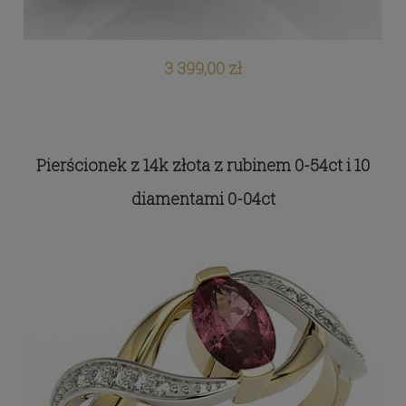
3 399,00 zł
Pierścionek z 14k złota z rubinem 0-54ct i 10
diamentami 0-04ct