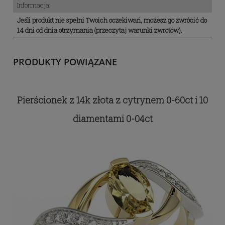
Informacja:
Jeśli produkt nie spełni Twoich oczekiwań, możesz go zwrócić do
14 dni od dnia otrzymania (przeczytaj warunki zwrotów).
PRODUKTY POWIĄZANE
Pierścionek z 14k złota z cytrynem 0-60ct i 10
diamentami 0-04ct