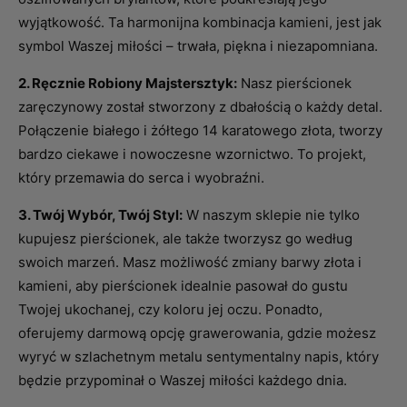
wyjątkowość. Ta harmonijna kombinacja kamieni, jest jak
symbol Waszej miłości – trwała, piękna i niezapomniana.
2. Ręcznie Robiony Majstersztyk:
Nasz pierścionek
zaręczynowy został stworzony z dbałością o każdy detal.
Połączenie białego i żółtego 14 karatowego złota, tworzy
bardzo ciekawe i nowoczesne wzornictwo. To projekt,
który przemawia do serca i wyobraźni.
3. Twój Wybór, Twój Styl:
W naszym sklepie nie tylko
kupujesz pierścionek, ale także tworzysz go według
swoich marzeń. Masz możliwość zmiany barwy złota i
kamieni, aby pierścionek idealnie pasował do gustu
Twojej ukochanej, czy koloru jej oczu. Ponadto,
oferujemy darmową opcję grawerowania, gdzie możesz
wyryć w szlachetnym metalu sentymentalny napis, który
będzie przypominał o Waszej miłości każdego dnia.