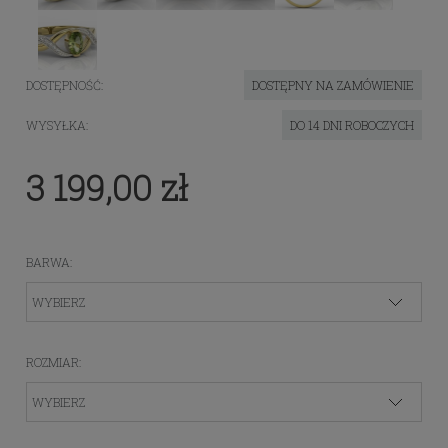
DOSTĘPNOŚĆ:
DOSTĘPNY NA ZAMÓWIENIE
WYSYŁKA:
DO 14 DNI ROBOCZYCH
3 199,00 zł
BARWA:
ROZMIAR: