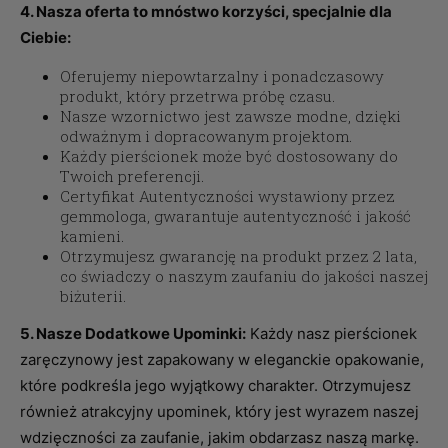
4. Nasza oferta to mnóstwo korzyści, specjalnie dla
Ciebie:
Oferujemy niepowtarzalny i ponadczasowy
produkt, który przetrwa próbę czasu.
Nasze wzornictwo jest zawsze modne, dzięki
odważnym i dopracowanym projektom.
Każdy pierścionek może być dostosowany do
Twoich preferencji.
Certyfikat Autentyczności wystawiony przez
gemmologa, gwarantuje autentyczność i jakość
kamieni.
Otrzymujesz gwarancję na produkt przez 2 lata,
co świadczy o naszym zaufaniu do jakości naszej
biżuterii.
5. Nasze Dodatkowe Upominki:
Każdy nasz pierścionek
zaręczynowy jest zapakowany w eleganckie opakowanie,
które podkreśla jego wyjątkowy charakter. Otrzymujesz
również atrakcyjny upominek, który jest wyrazem naszej
wdzięczności za zaufanie, jakim obdarzasz naszą markę.