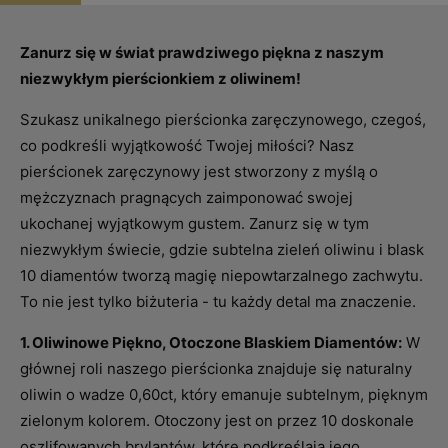
Zanurz się w świat prawdziwego piękna z naszym
niezwykłym pierścionkiem z oliwinem!
Szukasz unikalnego pierścionka zaręczynowego, czegoś,
co podkreśli wyjątkowość Twojej miłości? Nasz
pierścionek zaręczynowy jest stworzony z myślą o
mężczyznach pragnących zaimponować swojej
ukochanej wyjątkowym gustem. Zanurz się w tym
niezwykłym świecie, gdzie subtelna zieleń oliwinu i blask
10 diamentów tworzą magię niepowtarzalnego zachwytu.
To nie jest tylko biżuteria - tu każdy detal ma znaczenie.
1. Oliwinowe Piękno, Otoczone Blaskiem Diamentów:
W
głównej roli naszego pierścionka znajduje się naturalny
oliwin o wadze 0,60ct, który emanuje subtelnym, pięknym
zielonym kolorem. Otoczony jest on przez 10 doskonale
oszlifowanych brylantów, które podkreślają jego