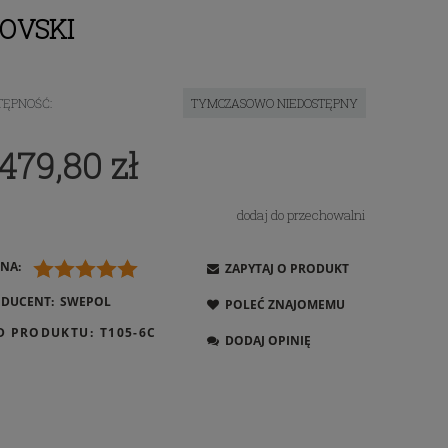
OVSKI
TĘPNOŚĆ:
TYMCZASOWO NIEDOSTĘPNY
 479,80 zł
dodaj do przechowalni
NA:
ZAPYTAJ O PRODUKT
DUCENT:
SWEPOL
POLEĆ ZNAJOMEMU
D PRODUKTU:
T105-6C
DODAJ OPINIĘ