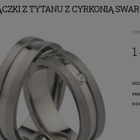
CZKI Z TYTANU Z CYRKONIĄ SWAR
DOS
1
OCE
PRO
KO