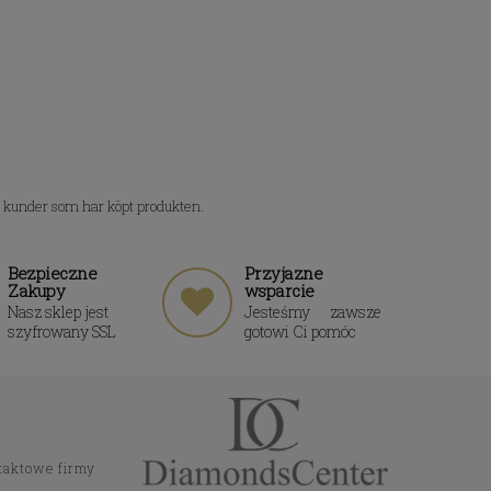
n kunder som har köpt produkten.
Bezpieczne
Przyjazne
Zakupy
wsparcie
Nasz sklep jest
Jesteśmy zawsze
szyfrowany SSL
gotowi Ci pomóc
taktowe firmy