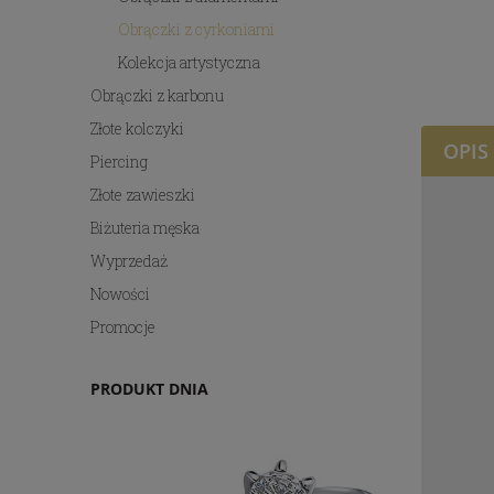
Obrączki z cyrkoniami
Kolekcja artystyczna
Obrączki z karbonu
Złote kolczyki
OPIS
Piercing
Złote zawieszki
Biżuteria męska
Wyprzedaż
Nowości
Promocje
PRODUKT DNIA