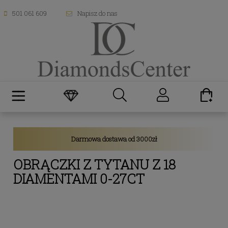
501 061 609
Napisz do nas
Darmowa dostawa od 3000zł
OBRĄCZKI Z TYTANU Z 18
DIAMENTAMI 0-27CT