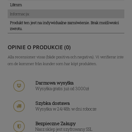
1,8mm
Informacja:
Produkt ten jest na indywidualne zamówienie. Brak możliwości
zwrotu.
OPINIE O PRODUKCIE (0)
Alla recensioner visas (både positiva och negativa). Vi verifierar inte
om de kommer från kunder som har köpt produkten.
Darmowa wysyłka
Wysyłka gratis już od 3000zł
Szybka dostawa
Wysyłka w 24/48h w dni robocze
Bezpieczne Zakupy
Nasz sklep jest szyfrowany SSL