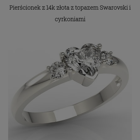
Pierścionek z 14k złota z topazem Swarovski i
cyrkoniami