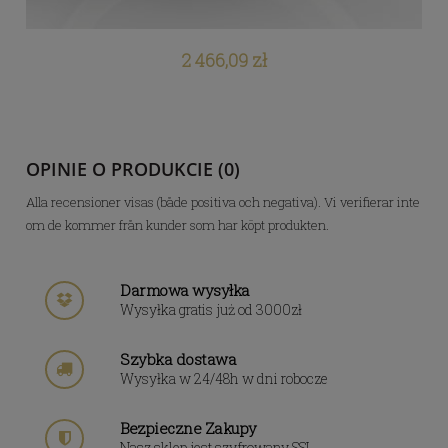
2 466,09 zł
OPINIE O PRODUKCIE (0)
Alla recensioner visas (både positiva och negativa). Vi verifierar inte
om de kommer från kunder som har köpt produkten.
Darmowa wysyłka
Wysyłka gratis już od 3000zł
Szybka dostawa
Wysyłka w 24/48h w dni robocze
Bezpieczne Zakupy
Nasz sklep jest szyfrowany SSL