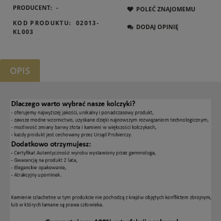
PRODUCENT:
-
POLEĆ ZNAJOMEMU
KOD PRODUKTU:
02013-
DODAJ OPINIĘ
KL003
OPIS