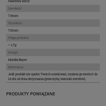
Fasetowy serce
Szerokość:
7,9mm
Wysokość:
7,5mm
Waga produktu:
~ 1,7g
Design:
Monika Bayer
Informacja:
Jeśli produkt nie spełni Twoich oczekiwań, możesz go zwrócić do
14 dni od dnia otrzymania (przeczytaj warunki zwrotów).
PRODUKTY POWIĄZANE