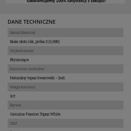
DANE TECHNICZNE
Metal/Materiał:
Białe złoto 14k, próba 3 (0,585)
Wykończenie:
Błyszczące
Kamienie centralne:
Naturalny topaz Swarovski - 2szt.
Waga kamieni:
2ct
Barwa:
Genuine Passion Topaz White
Szlif: