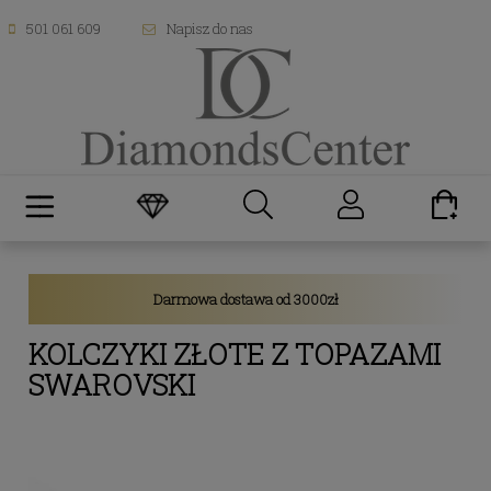
501 061 609
Napisz do nas
Darmowa dostawa od 3000zł
KOLCZYKI ZŁOTE Z TOPAZAMI
SWAROVSKI