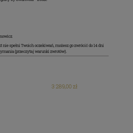
mowicz
kt nie spełni Twoich oczekiwań, możesz go zwrócić do 14 dni
rzymania (przeczytaj warunki zwrotów).
3 289,00 zł