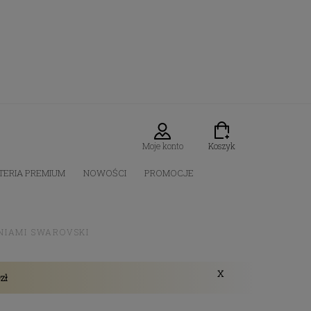
Moje konto
Koszyk
TERIA PREMIUM
NOWOŚCI
PROMOCJE
ONIAMI SWAROVSKI
X
zł