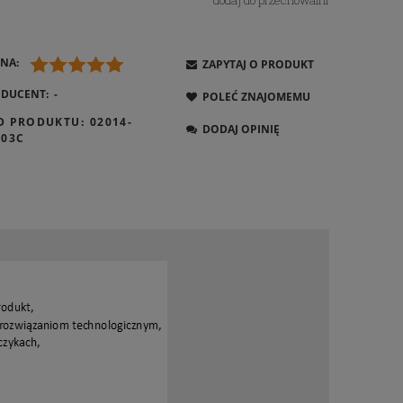
dodaj do przechowalni
NA:
ZAPYTAJ O PRODUKT
DUCENT:
-
POLEĆ ZNAJOMEMU
D PRODUKTU:
02014-
DODAJ OPINIĘ
003C