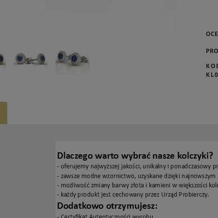
OCE
PRO
KO
KL