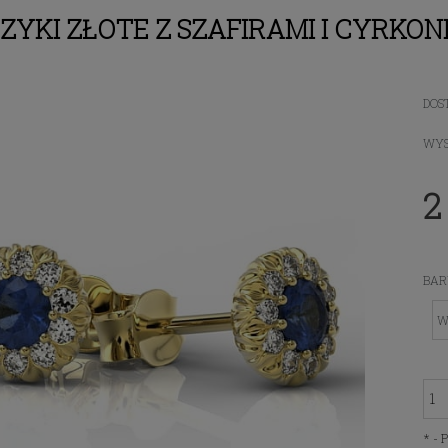
ZYKI ZŁOTE Z SZAFIRAMI I CYRKO
DOS
WYS
2
BAR
*
- 