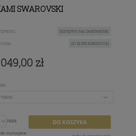
NIAMI SWAROVSKI
TĘPNOŚĆ:
DOSTĘPNY NA ZAMÓWIENIE
YŁKA:
DO 18 DNI ROBOCZYCH
 049,00 zł
WA:
PARA
DO KOSZYKA
Pole wymagane