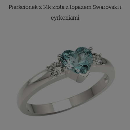
Pierścionek z 14k złota z topazem Swarovski i
cyrkoniami