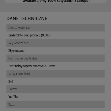
DANE TECHNICZNE
Metal/Materiał:
Białe złoto 14k, próba 3 (0,585)
Wykończenie:
Błyszczące
Kamienie centralne:
Naturalny topaz Swarovski - 2szt.
Waga kamieni:
2ct
Barwa:
Ice Blue
Szlif: