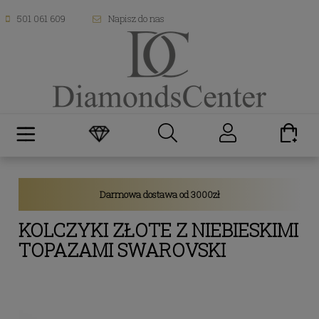
501 061 609
Napisz do nas
Darmowa dostawa od 3000zł
KOLCZYKI ZŁOTE Z NIEBIESKIMI
TOPAZAMI SWAROVSKI