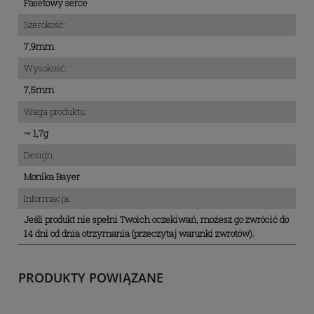
Fasetowy serce
Szerokość:
7,9mm
Wysokość:
7,5mm
Waga produktu:
~ 1,7g
Design:
Monika Bayer
Informacja:
Jeśli produkt nie spełni Twoich oczekiwań, możesz go zwrócić do
14 dni od dnia otrzymania (przeczytaj warunki zwrotów).
PRODUKTY POWIĄZANE