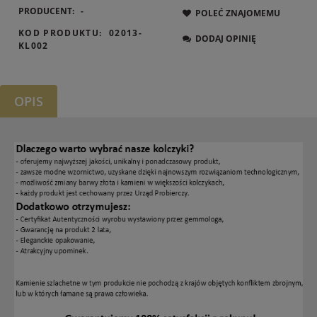
PRODUCENT:
-
POLEĆ ZNAJOMEMU
KOD PRODUKTU:
02013-
DODAJ OPINIĘ
KL002
OPIS