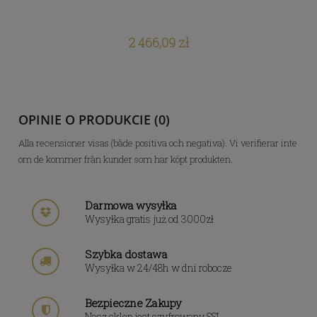
2 466,09 zł
OPINIE O PRODUKCIE (0)
Alla recensioner visas (både positiva och negativa). Vi verifierar inte
om de kommer från kunder som har köpt produkten.
Darmowa wysyłka
Wysyłka gratis już od 3000zł
Szybka dostawa
Wysyłka w 24/48h w dni robocze
Bezpieczne Zakupy
Nasz sklep jest szyfrowany SSL