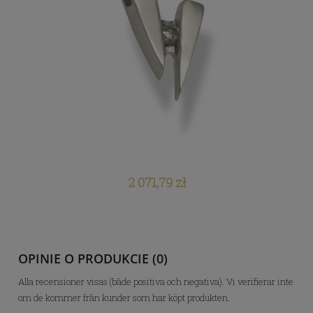
2 071,79 zł
OPINIE O PRODUKCIE (0)
Alla recensioner visas (både positiva och negativa). Vi verifierar inte
om de kommer från kunder som har köpt produkten.