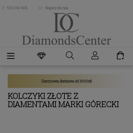
501 061 609
Napisz do nas
Darmowa dostawa od 3000zł
KOLCZYKI ZŁOTE Z
DIAMENTAMI MARKI GÓRECKI