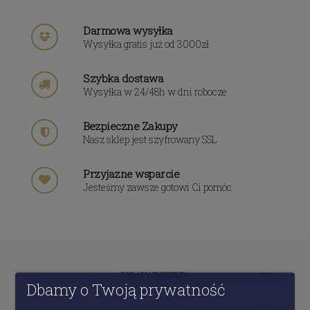
Darmowa wysyłka
Wysyłka gratis już od 3000zł
Szybka dostawa
Wysyłka w 24/48h w dni robocze
Bezpieczne Zakupy
Nasz sklep jest szyfrowany SSL
Przyjazne wsparcie
Jesteśmy zawsze gotowi Ci pomóc
PORADY EKSPERTA
Dbamy o Twoją prywatność