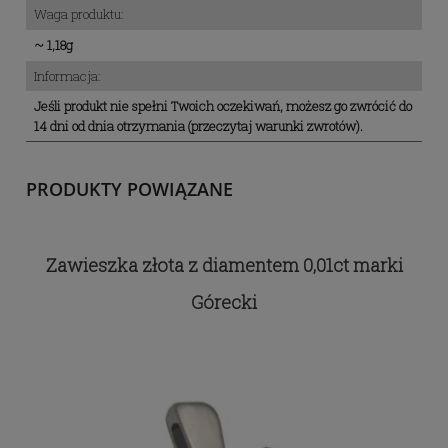
Waga produktu:
~ 1,18g
Informacja:
Jeśli produkt nie spełni Twoich oczekiwań, możesz go zwrócić do
14 dni od dnia otrzymania (przeczytaj warunki zwrotów).
PRODUKTY POWIĄZANE
Zawieszka złota z diamentem 0,01ct marki
Górecki