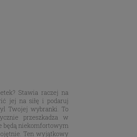
etek? Stawia raczej na
ć jej na siłę i podaruj
tyl Twojej wybranki. To
tycznie przeszkadza w
nie będą niekomfortowym
bojętnie. Ten wyjątkowy