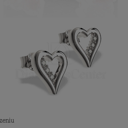
zeniu