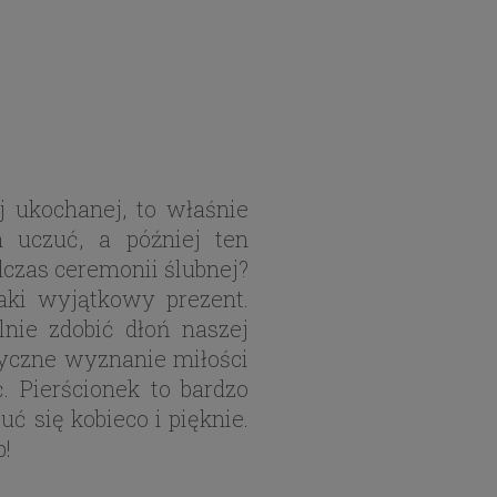
 ukochanej, to właśnie
 uczuć, a później ten
czas ceremonii ślubnej?
taki wyjątkowy prezent.
nie zdobić dłoń naszej
styczne wyznanie miłości
 Pierścionek to bardzo
ć się kobieco i pięknie.
b!