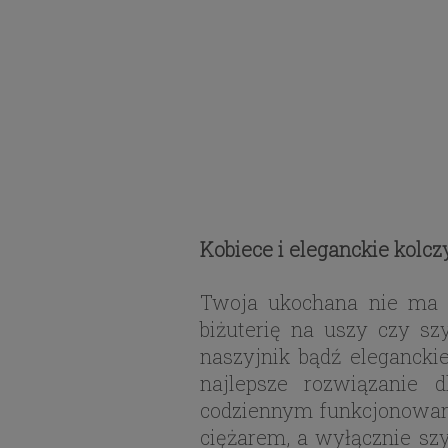
Kobiece i eleganckie kolcz
Twoja ukochana nie ma w
biżuterię na uszy czy sz
naszyjnik bądź eleganckie
najlepsze rozwiązanie 
codziennym funkcjonowaniu
ciężarem, a wyłącznie sz