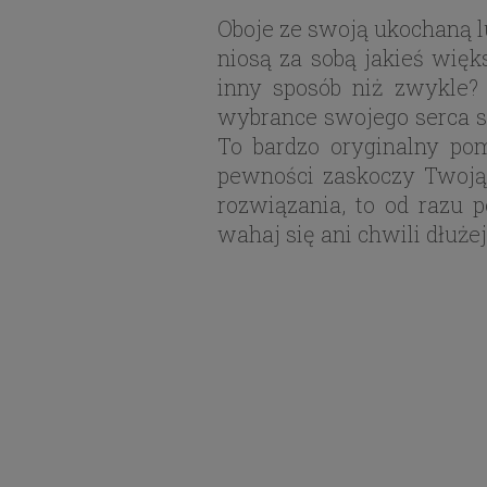
Oboje ze swoją ukochaną lu
niosą za sobą jakieś wię
inny sposób niż zwykle?
wybrance swojego serca su
To bardzo oryginalny po
pewności zaskoczy Twoją 
rozwiązania, to od razu p
wahaj się ani chwili dłuże