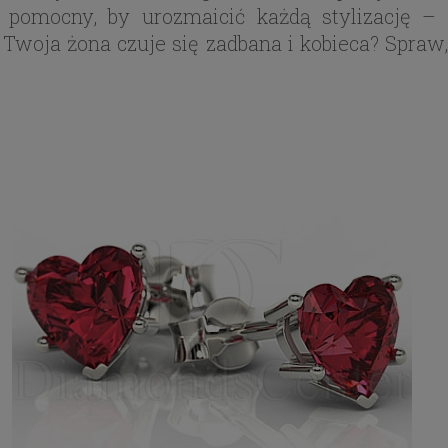
 pomocny, by urozmaicić każdą stylizację – 
Twoja żona czuje się zadbana i kobieca? Spraw, 