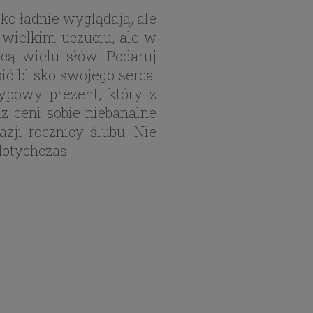
ko ładnie wyglądają, ale
 wielkim uczuciu, ale w
ą wielu słów. Podaruj
ić blisko swojego serca.
ypowy prezent, który z
z ceni sobie niebanalne
zji rocznicy ślubu. Nie
dotychczas.