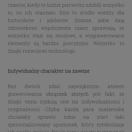
czasów, kiedy to ludzie pierwotni zdobili wszystko
to, co ich otaczało. Dziś to źródło wiedzy dla
historyków i jubilerów. Szanse, jakie dają
człowiekowi współczesne czasy, sprawiają, że
wszystko staje się możliwe, a wygrawerowane
elementy są bardzo precyzyjne. Wszystko to
dzięki rozwojowi technologii.
Indywidualny charakter na zawsze
Bez dwóch zdań największym atutem
grawerowania
obrączek złotych
jest fakt, że
dzięki temu zyskują one na indywidualności i
oryginalności. Chyba każda para małżeńska
chciałaby sprawić sobie na start taki
spersonalizowany upominek, który symbolizuje