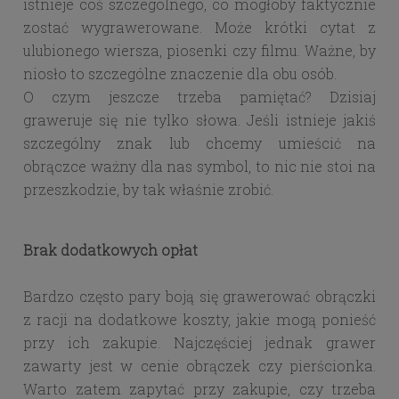
istnieje coś szczególnego, co mogłoby faktycznie
zostać wygrawerowane. Może krótki cytat z
ulubionego wiersza, piosenki czy filmu. Ważne, by
niosło to szczególne znaczenie dla obu osób.
O czym jeszcze trzeba pamiętać? Dzisiaj
graweruje się nie tylko słowa. Jeśli istnieje jakiś
szczególny znak lub chcemy umieścić na
obrączce ważny dla nas symbol, to nic nie stoi na
przeszkodzie, by tak właśnie zrobić.
Brak dodatkowych opłat
Bardzo często pary boją się grawerować obrączki
z racji na dodatkowe koszty, jakie mogą ponieść
przy ich zakupie. Najczęściej jednak grawer
zawarty jest w cenie obrączek czy pierścionka.
Warto zatem zapytać przy zakupie, czy trzeba