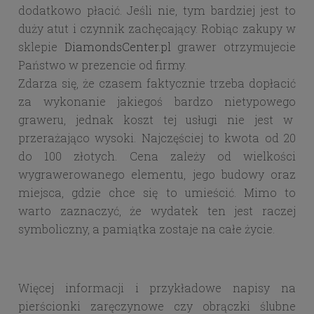
dodatkowo płacić. Jeśli nie, tym bardziej jest to
duży atut i czynnik zachęcający. Robiąc zakupy w
sklepie
DiamondsCenter.pl
grawer otrzymujecie
Państwo w prezencie od firmy.
Zdarza się, że czasem faktycznie trzeba dopłacić
za wykonanie jakiegoś bardzo nietypowego
graweru, jednak koszt tej usługi nie jest w
przerażająco wysoki. Najczęściej to kwota od 20
do 100 złotych. Cena zależy od wielkości
wygrawerowanego elementu, jego budowy oraz
miejsca, gdzie chce się to umieścić. Mimo to
warto zaznaczyć, że wydatek ten jest raczej
symboliczny, a pamiątka zostaje na całe życie.
Więcej informacji i przykładowe napisy na
pierścionki zaręczynowe czy obrączki ślubne