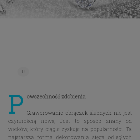
0
P
owszechność zdobienia
Grawerowanie obrączek ślubnych
nie jest
czynnością nową. Jest to sposób znany od
wieków, który ciągle zyskuje na popularności. Ta
najstarsza forma dekorowania sięga odległych