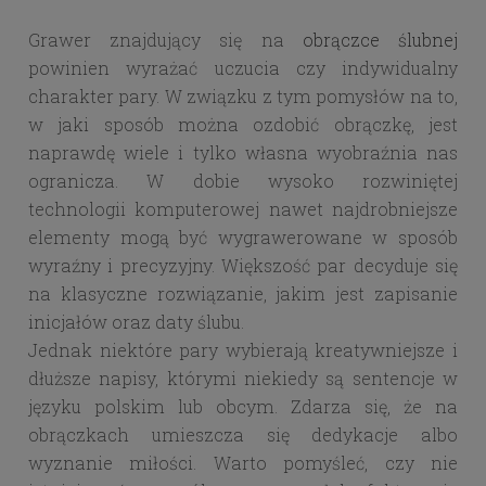
Grawer znajdujący się na
obrączce ślubnej
powinien wyrażać uczucia czy indywidualny
charakter pary. W związku z tym pomysłów na to,
w jaki sposób można ozdobić obrączkę, jest
naprawdę wiele i tylko własna wyobraźnia nas
ogranicza. W dobie wysoko rozwiniętej
technologii komputerowej nawet najdrobniejsze
elementy mogą być wygrawerowane w sposób
wyraźny i precyzyjny. Większość par decyduje się
na klasyczne rozwiązanie, jakim jest zapisanie
inicjałów oraz daty ślubu.
Jednak niektóre pary wybierają kreatywniejsze i
dłuższe napisy, którymi niekiedy są sentencje w
języku polskim lub obcym. Zdarza się, że na
obrączkach umieszcza się dedykacje albo
wyznanie miłości. Warto pomyśleć, czy nie